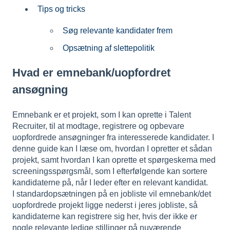
Tips og tricks
Søg relevante kandidater frem
Opsætning af slettepolitik
Hvad er emnebank/uopfordret
ansøgning
Emnebank er et projekt, som I kan oprette i Talent
Recruiter, til at modtage, registrere og opbevare
uopfordrede ansøgninger fra interesserede kandidater. I
denne guide kan I læse om, hvordan I opretter et sådan
projekt, samt hvordan I kan oprette et spørgeskema med
screeningsspørgsmål, som I efterfølgende kan sortere
kandidaterne på, når I leder efter en relevant kandidat.
I standardopsætningen på en jobliste vil emnebank/det
uopfordrede projekt ligge nederst i jeres jobliste, så
kandidaterne kan registrere sig her, hvis der ikke er
nogle relevante ledige stillinger på nuværende