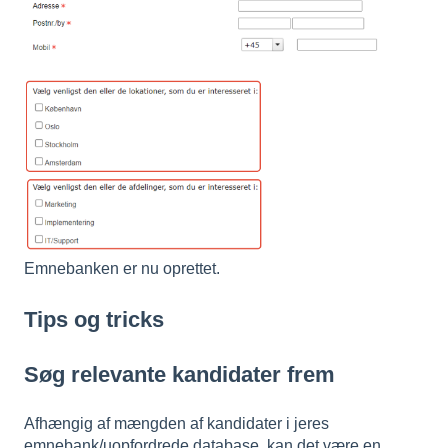
Emnebanken er nu oprettet.
Tips og tricks
Søg relevante kandidater frem
Afhængig af mængden af kandidater i jeres
emnebank/uopfordrede database, kan det være en