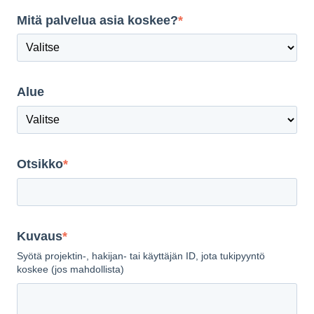
Mitä palvelua asia koskee?
*
Alue
Otsikko
*
Kuvaus
*
Syötä projektin-, hakijan- tai käyttäjän ID, jota tukipyyntö
koskee (jos mahdollista)