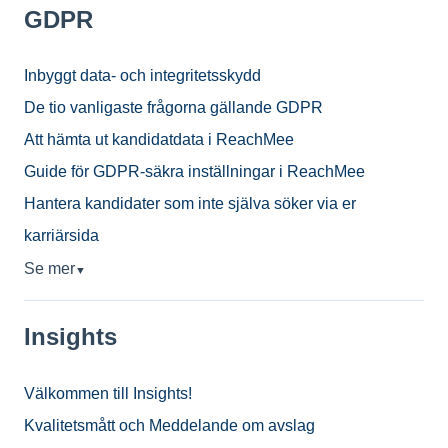
GDPR
Inbyggt data- och integritetsskydd
De tio vanligaste frågorna gällande GDPR
Att hämta ut kandidatdata i ReachMee
Guide för GDPR-säkra inställningar i ReachMee
Hantera kandidater som inte själva söker via er
karriärsida
Se mer
▼
Insights
Välkommen till Insights!
Kvalitetsmått och Meddelande om avslag