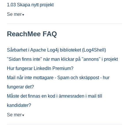
1.03 Skapa nytt projekt
Se mer
▼
ReachMee FAQ
Sårbarhet i Apache Log4j biblioteket (Log4Shell)
"Sidan finns inte" när man klickar på "annons" i projekt
Hur fungerar LinkedIn Premium?
Mail når inte mottagare - Spam och skräppost - hur
fungerar det?
Måste det finnas en kod i ämnesraden i mail till
kandidater?
Se mer
▼