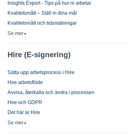
Insights Export - Tips på hur ni arbetar
Kvalitetsmått – Ställ in dina mål
Kvalitetsmått och tidsmätningar
Se mer
▼
Hire (E-signering)
Sätta upp arbetsprocess i Hire
Hire arbetsflöde
Avvisa, återkalla och ändra i processen
Hire och GDPR
Det här är Hire
Se mer
▼