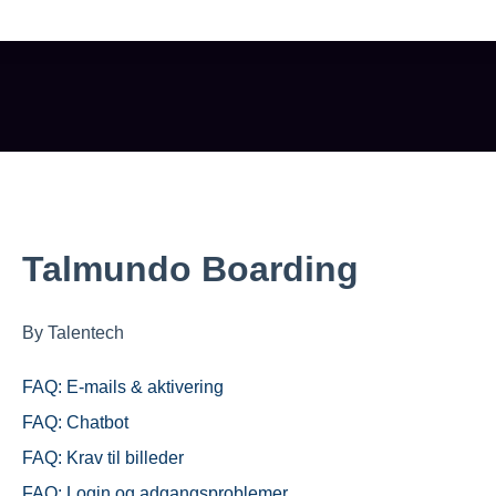
 tomt.
Talmundo Boarding
By Talentech
FAQ: E-mails & aktivering
FAQ: Chatbot
FAQ: Krav til billeder
FAQ: Login og adgangsproblemer