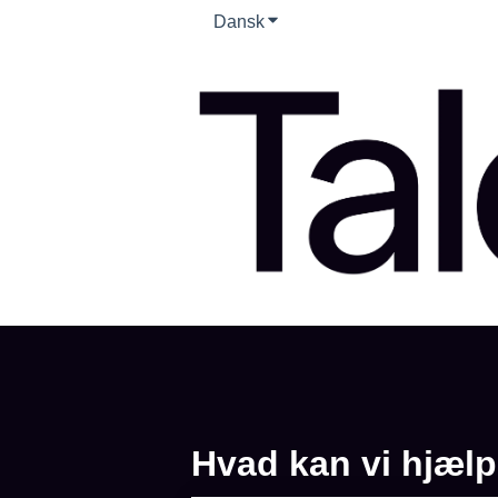
Dansk
Vis undermenu for oversættel
Hvad kan vi hjæl